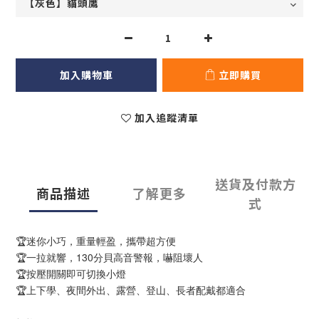
加入購物車
立即購買
加入追蹤清單
送貨及付款方
商品描述
了解更多
式
🏆迷你小巧，重量輕盈，攜帶超方便
🏆一拉就響，130分貝高音警報，嚇阻壞人
🏆按壓開關即可切換小燈
🏆上下學、夜間外出、露營、登山、長者配戴都適合