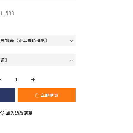
1,580
立即購買
加入追蹤清單