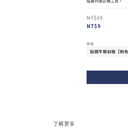
貼膜作業必備工具。
NT$15
NT$9
規格
了解更多