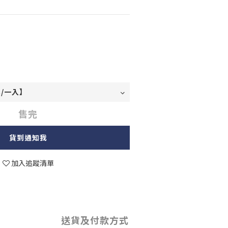
售完
貨到通知我
加入追蹤清單
送貨及付款方式