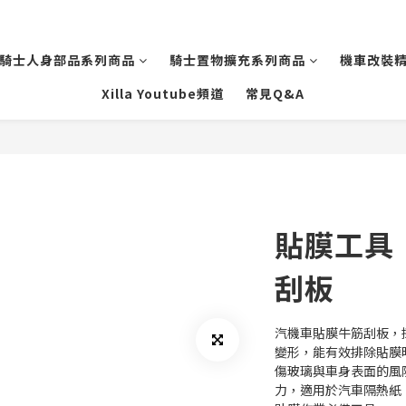
騎士人身部品系列商品
騎士置物擴充系列商品
機車改裝
Xilla Youtube頻道
常見Q&A
貼膜工具
刮板
汽機車貼膜牛筋刮板，
變形，能有效排除貼膜
傷玻璃與車身表面的風
力，適用於汽車隔熱紙