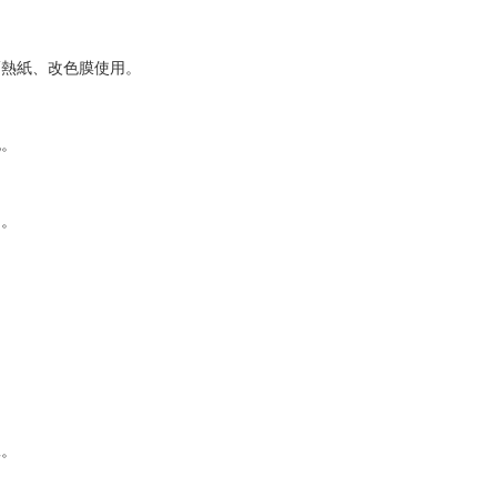
隔熱紙、改色膜使用。
泡。
角。
工。