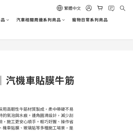
繁體中文
精品
汽車相關周邊系列商品
寵物日常系列商品
｜汽機車貼膜牛筋
採用高韌性牛筋材質製成，柔中帶硬不易
時的氣泡與水痕。邊角圓滑設計，減少刮
險，施工更安心順手。輕巧好握、操作省
、機車貼膜、玻璃貼等多種施工場景，是