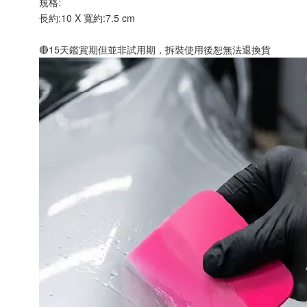
規格:
長約:10 X 寬約:7.5 cm
🔴15天鑑賞期但並非試用期，拆裝使用後恕無法退換貨