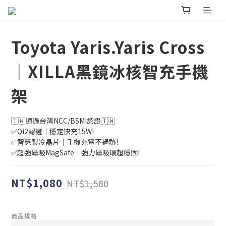
Toyota Yaris.Yaris Cross
｜XILLA黑鏡冰核智充手機
架
🇹🇼通過台灣NCC/BSMI認證🇹🇼
✅Qi2認證｜穩定快充15W!
✅智慧製冷晶片｜手機充電不過熱!
✅超強磁吸MagSafe｜強力磁吸環超穩固!
NT$1,080
NT$1,580
商品規格