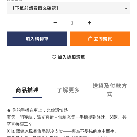
加入購物車
立即購買
加入追蹤清單
送貨及付款方
商品描述
了解更多
式
🔥 你的手機在車上，比你還怕熱！
夏天一開導航，陽光直射＋無線充電＝手機燙到降速、閃退、甚
至直接罷工？
Xilla 黑鏡冰風暴旗艦製冷支架——專為不妥協的車主而生。