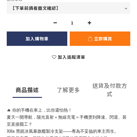
加入購物車
立即購買
加入追蹤清單
送貨及付款方
商品描述
了解更多
式
🔥 你的手機在車上，比你還怕熱！
夏天一開導航，陽光直射＋無線充電＝手機燙到降速、閃退、甚
至直接罷工？
Xilla 黑鏡冰風暴旗艦製冷支架——專為不妥協的車主而生。