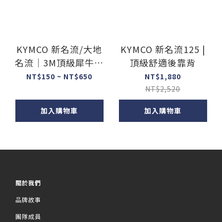
KYMCO 新名流/大地
KYMCO 新名流125 |
名流｜3M頂級犀牛皮
頂級舒適後靠背
保護膜
NT$150 ~ NT$650
NT$1,880
NT$2,520
加入購物車
加入購物車
關於我們
品牌故事
團隊成員