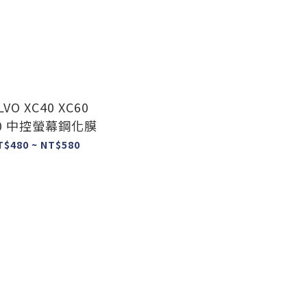
LVO XC40 XC60
90 中控螢幕鋼化膜
T$480 ~ NT$580