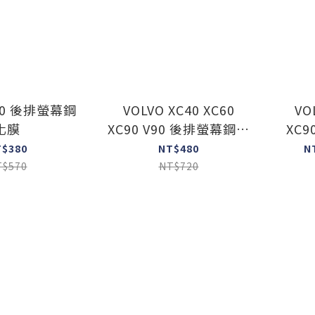
S90 後排螢幕鋼
VOLVO XC40 XC60
VO
化膜
XC90 V90 後排螢幕鋼化
XC
膜
T$380
NT$480
N
T$570
NT$720