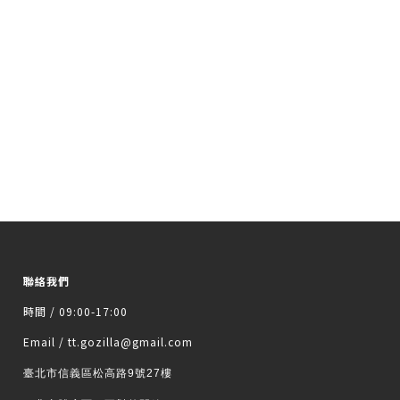
聯絡我們
時間 / 09:00-17:00
Email / tt.gozilla@gmail.com
臺北市信義區松高路9號27樓