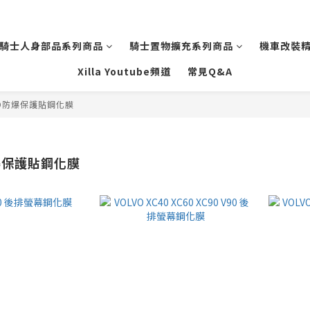
騎士人身部品系列商品
騎士置物擴充系列商品
機車改裝
Xilla Youtube頻道
常見Q&A
VO防爆保護貼鋼化膜
爆保護貼鋼化膜